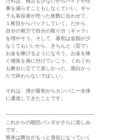
ければ、稽古も少ないからバイトや仕
事を減らすこともしなくていい。ギャ
ラも各役者が売った枚数に合わせて、
１枚目からバックしていく。だから、
自分の努力で自分の取り分（ギャラ）
を増やそう。そして、最初は金額が少
なくてもいいから、きちんと（芸で）
お金を稼げるようになろう。お金を稼
ぐ感覚を身に付けていこう。くれぐれ
も舞台に立てて楽しかった、面白かっ
たで終わらないでほしい」
それは、僕が最初からカンパニー全体
に通達してきたことです。
これからの朗読パンダがさらに楽しみ
です。
将来は舞台がもっと身近になっていく