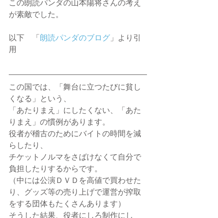
この朗読パンダの山本陽将さんの考え
が素敵でした。
以下　「
朗読パンダのブログ
」より引
用
この国では、「舞台に立つたびに貧し
くなる」という、
「あたりまえ」にしたくない、「あた
りまえ」の慣例があります。
役者が稽古のためにバイトの時間を減
らしたり、
チケットノルマをさばけなくて自分で
負担したりするからです。
（中には公演ＤＶＤを高値で買わせた
り、グッズ等の売り上げで運営が搾取
をする団体もたくさんあります）
そうした結果、役者にしろ制作にし