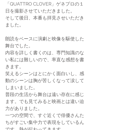
「QUATTRO CLOVER」ゲネプロの１
日を撮影させていただきました。
そして後日、本番も拝見させいただき
ました。
朗読をベースに演劇と映像を駆使した
舞台でした。
内容を詳しく書くのは、専門知識のな
い私には難しいので、率直な感想を書
きます。
笑えるシーンはとにかく面白いし、感
動のシーンは胸が苦しくなって涙して
しまいました。
普段の生活から舞台は遠い存在に感じ
ます。でも見てみると映画とは違い迫
力がありました。
一つの空間で、すぐ近くで俳優さんた
ちがすごい集中力で表現をしているん
です。熱が伝わってきます。