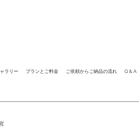
ャラリー
プランとご料金
ご依頼からご納品の流れ
Q & A
宮