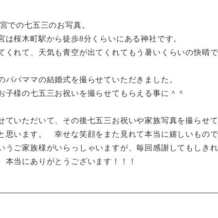
宮での七五三のお写真。
宮は桜木町駅から徒歩8分くらいにある神社です。
てくれて、天気も青空が出てくれてもう暑いくらいの快晴
のパパママの結婚式を撮らせていただきました。
お子様の七五三お祝いを撮らせてもらえる事に＾＾
せていただいて、その後七五三お祝いや家族写真を撮らせ
と思います。 幸せな笑顔をまた見れて本当に嬉しいもの
いうご家族様がいらっしゃいますが、毎回感謝してもしき
。本当にありがとうございます！！！