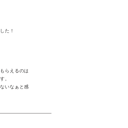
でした！
てもらえるのは
です。
れないなぁと感