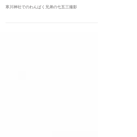
わんぱく兄弟と過ごした
七五三撮影 in 寒川神社
寒川神社でのわんぱく兄弟の七五三撮影