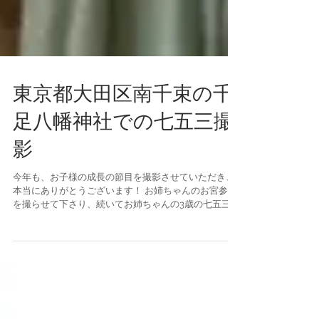
東京都大田区南千束の千
足八幡神社での七五三撮
影
今年も、お子様の成長の節目を撮影させていただき、
本当にありがとうございます！ お姉ちゃんのお宮参り
を撮らせて下さり、続いてお姉ちゃんの3歳の七五三、
そして今回はお姉ちゃんの7歳と弟くんの５歳の七五三
のお祝いを撮らせていただきました 。 今回もロケーシ
ョンは千束八幡神社。ご祈祷の厳かなシーンも撮影さ
せてもらえて、境内の賑やかさとはまた違う、お子様
の真剣な表情を写真に残せました。 パパが美容師さん
で娘さんのヘアメイクはパパがしてくれました。日本