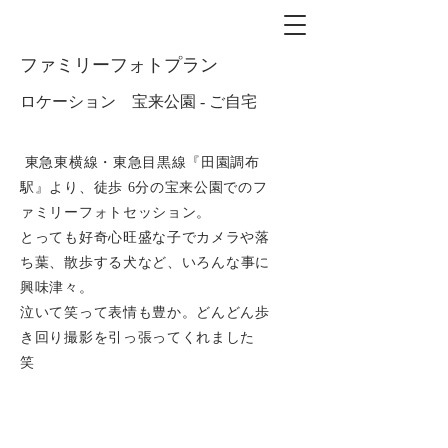
​ファミリーフォトプラン
​ロケーション 宝来公園 - ご自宅
東急東横線・東急目黒線『田園調布
駅』より、徒歩 6分の宝来公園でのフ
ァミリーフォトセッション。
とっても好奇心旺盛な子でカメラや落
ち葉、
散歩する犬など、いろんな事に
興味津々。
泣いて笑って表情も豊か。どんどん歩
き回り撮影を引っ張ってくれました
笑